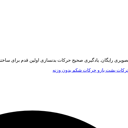
ری رایگان. یادگیری صحیح حرکات بدنسازی اولین قدم برای ساختن
رکات پشت بازو
حرکات شکم
بدون وزنه